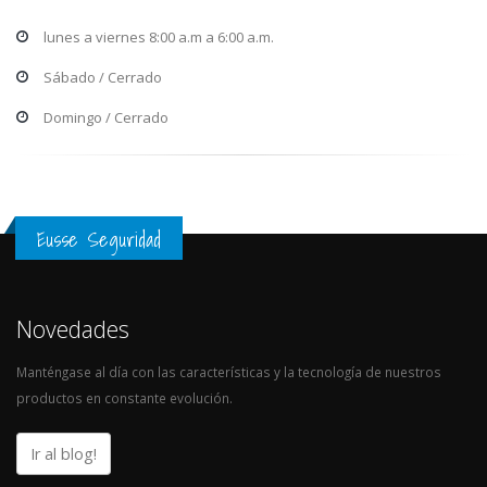
lunes a viernes 8:00 a.m a 6:00 a.m.
Sábado / Cerrado
Domingo / Cerrado
Eusse Seguridad
Novedades
Manténgase al día con las características y la tecnología de nuestros
productos en constante evolución.
Ir al blog!