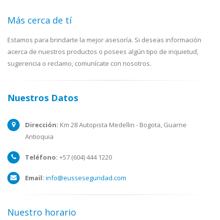
Más cerca de tí
Estamos para brindarte la mejor asesoría. Si deseas información
acerca de nuestros productos o posees algún tipo de inquietud,
sugerencia o reclamo, comunícate con nosotros.
Nuestros Datos
Dirección:
Km 28 Autopista Medellin - Bogota, Guarne
Antioquia
Teléfono:
+57 (604) 444 1220
Email:
info@eusseseguridad.com
Nuestro horario