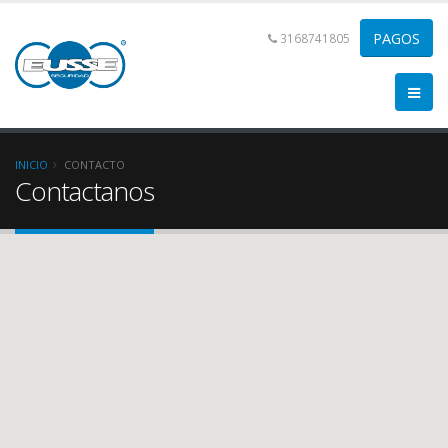
3168741805
INICIO
CONTACTO
Contactanos